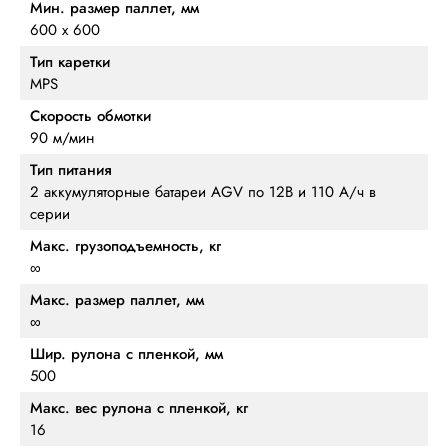
Мин. размер паллет, мм
600 х 600
Тип каретки
MPS
Скорость обмотки
90 м/мин
Тип питания
2 аккумуляторные батареи AGV по 12В и 110 А/ч в
серии
Макс. грузоподъемность, кг
∞
Макс. размер паллет, мм
∞
Шир. рулона с пленкой, мм
500
Макс. вес рулона с пленкой, кг
16