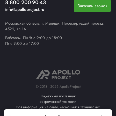
8 800 200-90-43
Заказать звонок
info@apolloproject.ru
Московская область, г. Мытищи, Проектируемый проезд
4529, вл.1А
Работаем: Пн-Чт с 9:00 до 18:00
Пт с 9:00 до 17:00
© 2013 - 2026 ApolloProject
Надежный поставщик
современной упаковки
Вся информация на сайте, касающаяся технических
характеристик, наличия на складе, стоимости товаров, носит