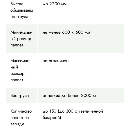
Высота
до 2200 мм
обматываем
ого груза
Минимальн
не менее 600 × 600 мм
ый размер
паллет
Максималь
не ограничен
ный
размер
паллет
Вес груза
от легких до более 2000 кг
Количество
до 150 (до 300 с увеличенной
паллет на
батареей)
заряде