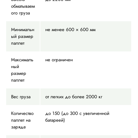
обматываем
ого груза
Минимальн
не менее 600 × 600 мм
ый размер
паллет
Максималь
не ограничен
ный
размер
паллет
Вес груза
от легких до более 2000 кг
Количество
до 150 (до 300 с увеличенной
паллет на
батареей)
заряде