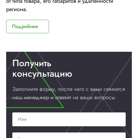
от типа товара, его габаритов и удаленности
региона.
Подробнее
Получить
консультацию
Заполните форму, после чего с вами
свяжется
наш менеджер и ответит
на ваши вопросы