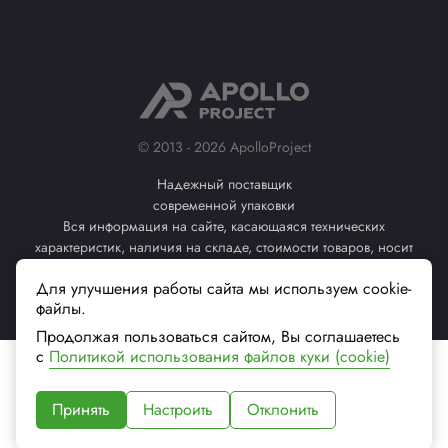
© 2013 - 2026 ApolloProject
Надежный поставщик
современной упаковки
Вся информация на сайте, касающаяся технических
характеристик, наличия на складе, стоимости товаров, носит
информационный характер и не является публичной офертой (ст.
Для улучшения работы сайта мы используем cookie-
437 ГК РФ)
файлы.
Продолжая пользоваться сайтом, Вы соглашаетесь
с
Политикой использования файлов куки (cookie)
Принять
Настроить
Отклонить