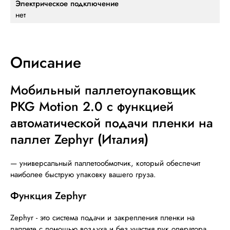
Электрическое подключение
нет
Описание
Мобильный паллетоупаковщик
PKG Motion 2.0 с функцией
автоматической подачи пленки на
паллет Zephyr
(
Италия
)
— универсальный паллетообмотчик, который обеспечит
наиболее быструю упаковку вашего груза.
Функция Zephyr
Zephyr - это система подачи и закрепления пленки на
паллете с помощью воздуха и без участия рук оператора.