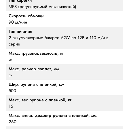
Тип каретки
MPS (регулируемый механический)
Скорость обмотки
90 м/мин
Тип питания
2 аккумуляторные батареи AGV по 12В и 110 А/ч в
серии
Макс. грузоподъемность, кг
∞
Макс. размер паллет, мм
∞
Шир. рулона с пленкой, мм
500
Макс. вес рулона с пленкой, кг
16
Макс. внеш. диаметр рулона с пленкой, мм
260