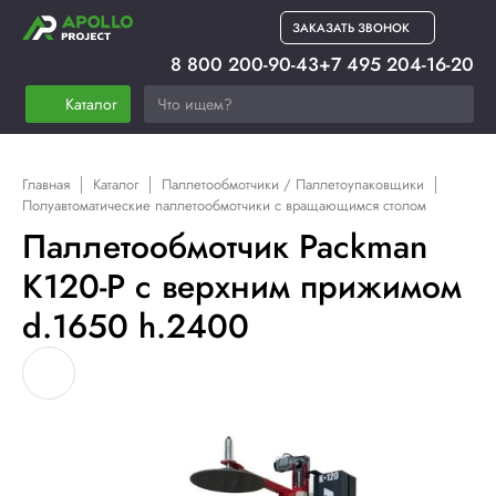
ЗАКАЗАТЬ ЗВОНОК
8 800 200-90-43
+7 495 204-16-20
Каталог
Главная
Каталог
Паллетообмотчики / Паллетоупаковщики
Полуавтоматические паллетообмотчики с вращающимся столом
Паллетообмотчик Packman
K120-P с верхним прижимом
d.1650 h.2400