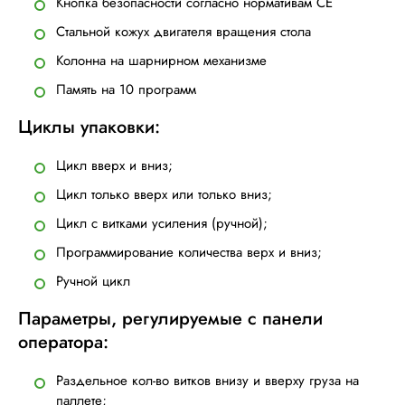
Кнопка безопасности согласно нормативам CE
Стальной кожух двигателя вращения стола
Колонна на шарнирном механизме
Память на 10 программ
Циклы упаковки:
Цикл вверх и вниз;
Цикл только вверх или только вниз;
Цикл с витками усиления (ручной);
Программирование количества верх и вниз;
Ручной цикл
Параметры, регулируемые с панели
оператора:
Раздельное кол-во витков внизу и вверху груза на
паллете;