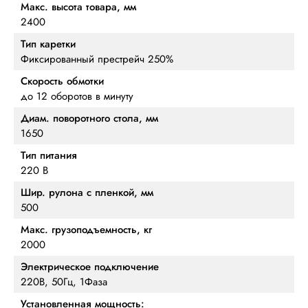
Макс. высота товара, мм
2400
Тип каретки
Фиксированный престрейч 250%
Скорость обмотки
до 12 оборотов в минуту
Диам. поворотного стола, мм
1650
Тип питания
220 В
Шир. рулона с пленкой, мм
500
Макс. грузоподъемность, кг
2000
Электрическое подключение
220В, 50Гц, 1Фаза
Установленная мощность: