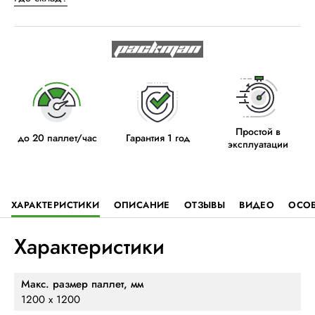
Простой в
до 20 паллет/час
Гарантия 1 год
эксплуатации
ХАРАКТЕРИСТИКИ
ОПИСАНИЕ
ОТЗЫВЫ
ВИДЕО
ОСО
Характеристики
Макс. размер паллет, мм
1200 х 1200