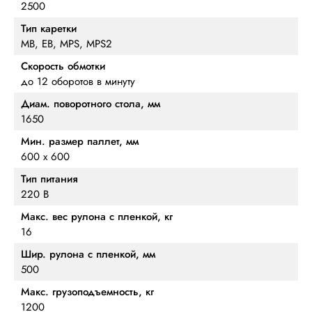
2500
Тип каретки
MB, EB, MPS, MPS2
Скорость обмотки
до 12 оборотов в минуту
Диам. поворотного стола, мм
1650
Мин. размер паллет, мм
600 х 600
Тип питания
220 В
Макс. вес рулона с пленкой, кг
16
Шир. рулона с пленкой, мм
500
Макс. грузоподъемность, кг
1200