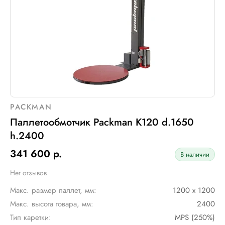
PACKMAN
Паллетообмотчик Packman K120 d.1650
h.2400
341 600 р.
В наличии
Нет отзывов
Макс. размер паллет, мм:
1200 х 1200
Макс. высота товара, мм:
2400
Тип каретки:
MPS (250%)