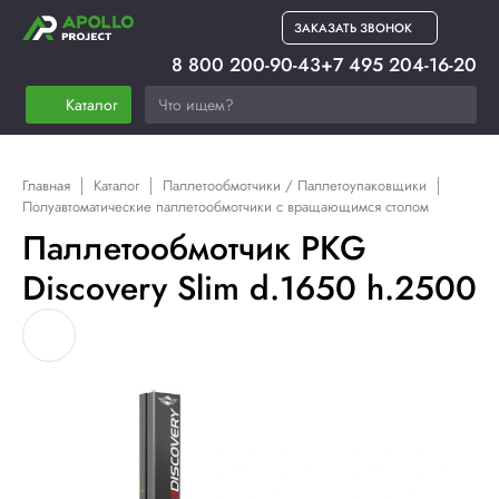
ЗАКАЗАТЬ ЗВОНОК
8 800 200-90-43
+7 495 204-16-20
Каталог
Главная
Каталог
Паллетообмотчики / Паллетоупаковщики
Полуавтоматические паллетообмотчики с вращающимся столом
Паллетообмотчик PKG
Discovery Slim d.1650 h.2500