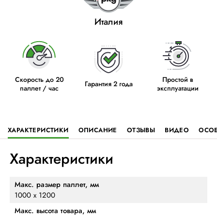
Италия
Скорость до 20
Простой в
Гарантия 2 года
паллет / час
эксплуатации
ХАРАКТЕРИСТИКИ
ОПИСАНИЕ
ОТЗЫВЫ
ВИДЕО
ОСО
Характеристики
Макс. размер паллет, мм
1000 х 1200
Макс. высота товара, мм