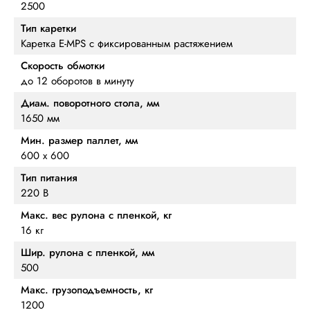
2500
Тип каретки
Каретка E-MPS с фиксированным растяжением
Скорость обмотки
до 12 оборотов в минуту
Диам. поворотного стола, мм
1650 мм
Мин. размер паллет, мм
600 х 600
Тип питания
220 В
Макс. вес рулона с пленкой, кг
16 кг
Шир. рулона с пленкой, мм
500
Макс. грузоподъемность, кг
1200