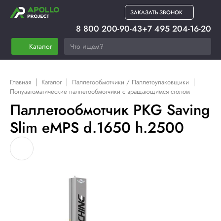
ЗАКАЗАТЬ ЗВОНОК
8 800 200-90-43
+7 495 204-16-20
Каталог
Главная
Каталог
Паллетообмотчики / Паллетоупаковщики
Полуавтоматические паллетообмотчики с вращающимся столом
Паллетообмотчик PKG Saving
Slim eMPS d.1650 h.2500