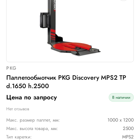
PKG
Паллетообмотчик PKG Discovery MPS2 TP
d.1650 h.2500
Цена по запросу
В наличии
Нет отзывов
Макс. размер паллет, мм:
1000 х 1200
Макс. высота товара, мм:
2500
Тип каретки:
MPS2