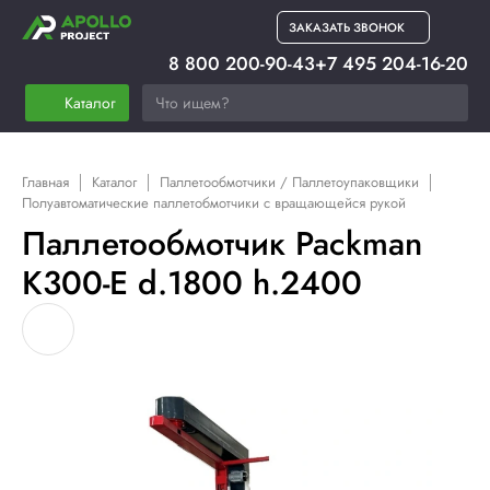
ЗАКАЗАТЬ ЗВОНОК
8 800 200-90-43
+7 495 204-16-20
Каталог
Главная
Каталог
Паллетообмотчики / Паллетоупаковщики
Полуавтоматические паллетобмотчики с вращающейся рукой
Паллетообмотчик Packman
K300-E d.1800 h.2400