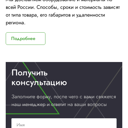
всей России. Способы, сроки и стоимость зависят
от типа товара, его габаритов и удаленности
региона.
Подробнее
Получить
консультацию
Заполните форму, после чего с вами
свяжется
наш менеджер и ответит
на ваши вопросы