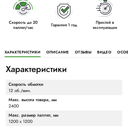
Скорость до 20
Простой в
Гарантия 1 год
паллет/час
эксплуатации
ХАРАКТЕРИСТИКИ
ОПИСАНИЕ
ОТЗЫВЫ
ВИДЕО
ОСО
Характеристики
Скорость обмотки
12 об./мин.
Макс. высота товара, мм
2400
Макс. размер паллет, мм
1200 х 1200