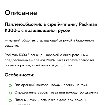
Описание
Паллетообмотчик в стрейч-пленку Packman
K300-E с вращающейся рукой
— лучший обмотчик с вращающейся рукой в бюджетном
сегменте.
Packman K300-E оснащен кареткой с фиксированным
предрастяжением пленки 250%. Такая каретка позволяет
сократить расход стрейч-пленки до 3,5 раз.
Особенности:
Электронный контроль подачи пленки на груз.
Определение высоты груза при помощи фотодатчика
Плавный пуск и остановка в фазе при помощи
инвертора