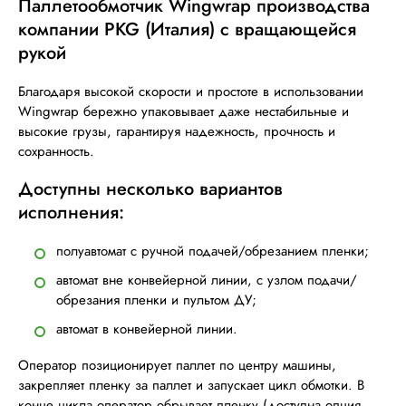
Паллетообмотчик Wingwrap производства
компании PKG (Италия) с вращающейся
рукой
Благодаря высокой скорости и простоте в использовании
Wingwrap бережно упаковывает даже нестабильные и
высокие грузы, гарантируя надежность, прочность и
сохранность.
Доступны несколько вариантов
исполнения:
полуавтомат с ручной подачей/обрезанием пленки;
автомат вне конвейерной линии, с узлом подачи/
обрезания пленки и пультом ДУ;
автомат в конвейерной линии.
Оператор позиционирует паллет по центру машины,
закрепляет пленку за паллет и запускает цикл обмотки. В
конце цикла оператор обрывает пленку (доступна опция