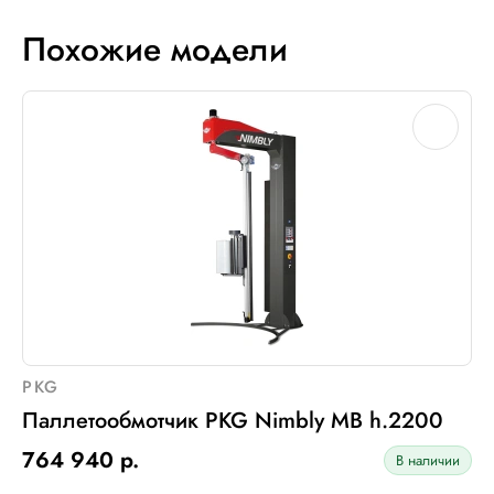
Похожие модели
PKG
Паллетообмотчик PKG Nimbly MB h.2200
764 940 р.
В наличии