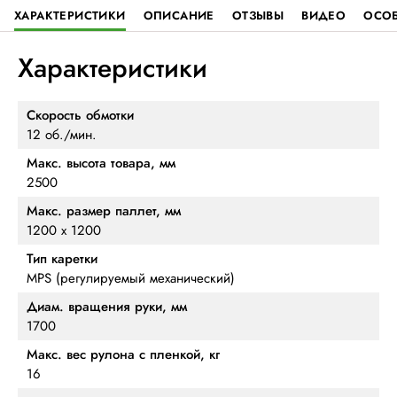
ХАРАКТЕРИСТИКИ
ОПИСАНИЕ
ОТЗЫВЫ
ВИДЕО
ОСО
Характеристики
Скорость обмотки
12 об./мин.
Макс. высота товара, мм
2500
Макс. размер паллет, мм
1200 х 1200
Тип каретки
MPS (регулируемый механический)
Диам. вращения руки, мм
1700
Макс. вес рулона с пленкой, кг
16