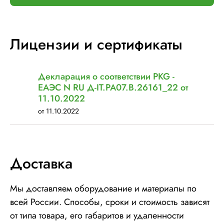
Макс. грузоподъемность, кг:
∞
Электрическое подключение:
220В, 50Гц, 1Фаза
Установленная мощность::
1 кВт
Лицензии и сертификаты
Декларация о соответствии PKG -
ЕАЭС N RU Д-IT.РА07.В.26161_22 от
11.10.2022
от 11.10.2022
Доставка
Мы доставляем оборудование и материалы по
всей России. Способы, сроки и стоимость зависят
от типа товара, его габаритов и удаленности