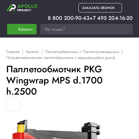
ЗАКАЗАТЬ ЗВОНОК
8 800 200-90-43
+7 495 204-16-20
Каталог
Главная
Каталог
Паллетообмотчики / Паллетоупаковщики
Полуавтоматические паллетобмотчики с вращающейся рукой
Паллетообмотчик PKG
Wingwrap MPS d.1700
h.2500