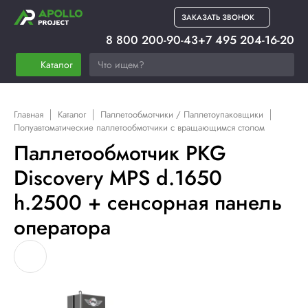
ЗАКАЗАТЬ ЗВОНОК
8 800 200-90-43
+7 495 204-16-20
Каталог
Главная
Каталог
Паллетообмотчики / Паллетоупаковщики
Полуавтоматические паллетообмотчики с вращающимся столом
Паллетообмотчик PKG
Discovery MPS d.1650
h.2500 + сенсорная панель
оператора