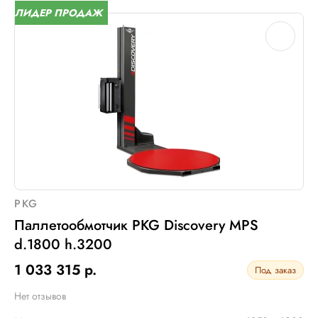
ЛИДЕР ПРОДАЖ
PKG
Паллетообмотчик PKG Discovery MPS
d.1800 h.3200
1 033 315 р.
Под заказ
Нет отзывов