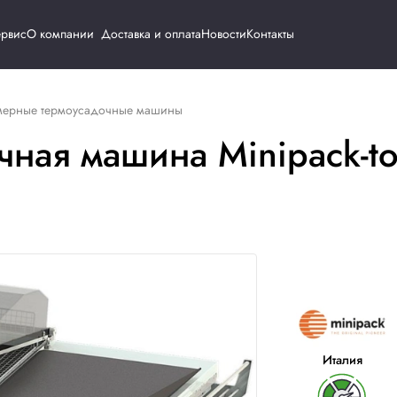
Каталог
Сервис
О компании
Доставка и о
машины
Камерные термоусадочные машины
садочная машина Mi