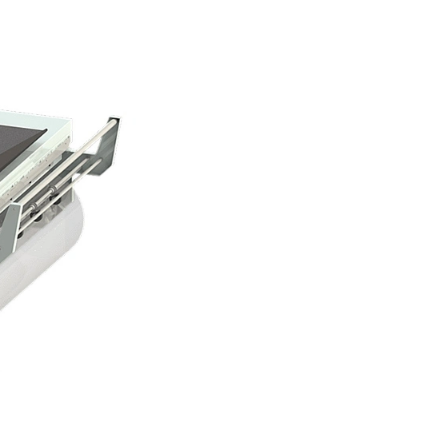
 Далее автоматически происходят процессы запайки и те