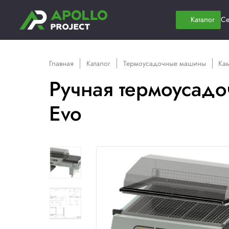
Главная
Каталог
Термоусадочные 
Ручная термоу
Evo