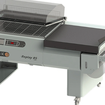
т в упаковочную зону машины и опускает колпак рукой.
 вручную.