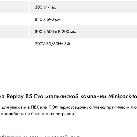
ЗЫВЫ
ОСОБЕННОСТИ
ПОХОЖИЕ МОДЕЛИ
ЛИЦ
300 уп/час
840 x 590 мм
800 x 500 x В.200 мм
200V 50/60Hz 3Ф