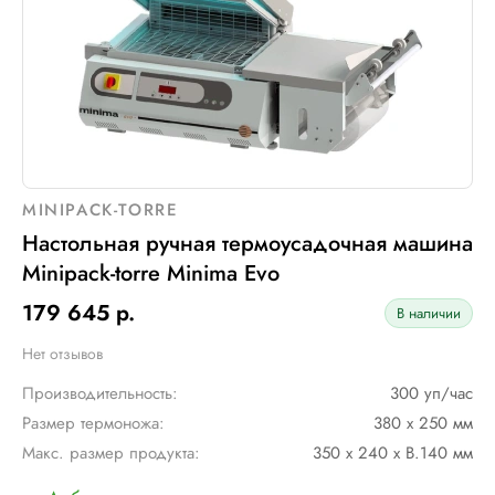
MINIPACK-TORRE
Настольная ручная термоусадочная машина
Minipack-torre Minima Evo
179 645 р.
В наличии
Нет отзывов
Производительность:
300 уп/час
Размер термоножа:
380 x 250 мм
Макс. размер продукта:
350 х 240 х В.140 мм