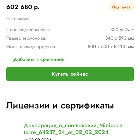
602 680 р.
Под заказ
Нет отзывов
Производительность:
300 уп/час
Размер термоножа:
840 x 590 мм
Макс. размер продукта:
800 x 500 x В.200 мм
Добавить в сравнение
Купить сейчас
Лицензии и сертификаты
Декларация_о_соответствии_Minipack-
torre_64237_24_от_02_02_2024
от 02.02.2024