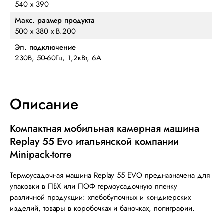
540 х 390
Макс. размер продукта
500 х 380 х В.200
Эл. подключение
230В, 50-60Гц, 1,2кВт, 6А
Описание
Компактная мобильная камерная машина
Replay 55 Evo итальянской компании
Minipack-torre
Термоусадочная машина Replay 55 EVO предназначена для
упаковки в ПВХ или ПОФ термоусадочную пленку
различной продукции: хлебобулочных и кондитерских
изделий, товары в коробочках и баночках, полиграфии.