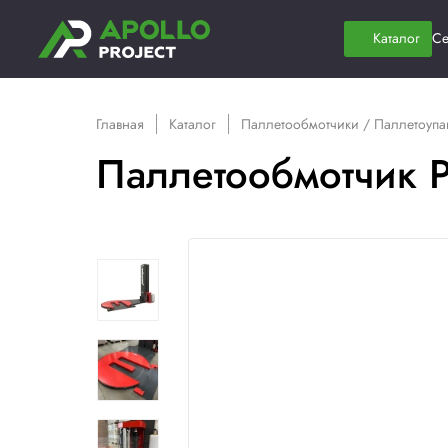
Главная
Каталог
Паллетообмотчики
Паллетообмот