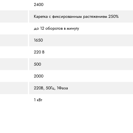
ЗЫВЫ
ВИДЕО
ОСОБЕННОСТИ
ГАЛЕРЕЯ
РАСХО
1200 х 1200
2400
Каретка с фиксированн
до 12 оборотов в минуту
1650
220 В