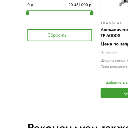
Под заказ
3
Цена
0
р.
10 431 000
р.
Сбросить
Н
С