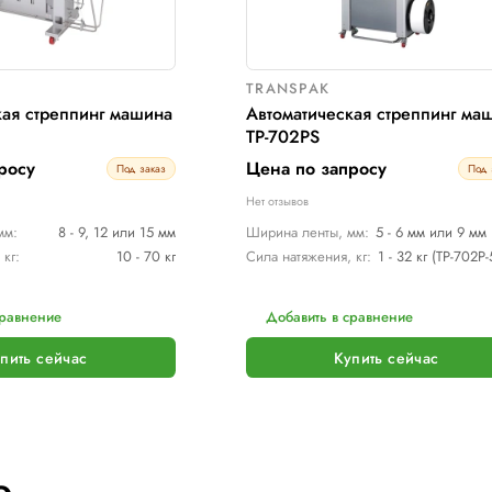
TRANSPAK
TRAN
Автоматическая стреппинг машина
Автом
ТР-6000S
ТР-70
Цена по запросу
Цена 
Под заказ
ет отзывов
Нет отзы
Ширина ленты, мм:
8 - 9, 12 или 15 мм
Ширина
ила натяжения, кг:
10 - 70 кг
Сила на