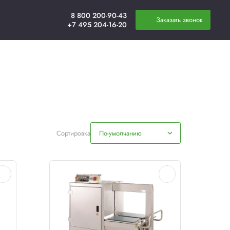
плата
Новости
Контакты
овиях
Сортировка