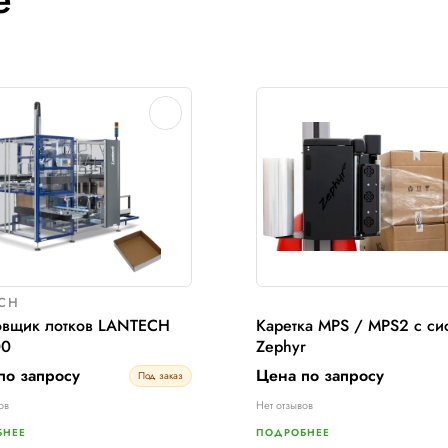
Добавить в сравнение
Доба
Купить сейчас
также