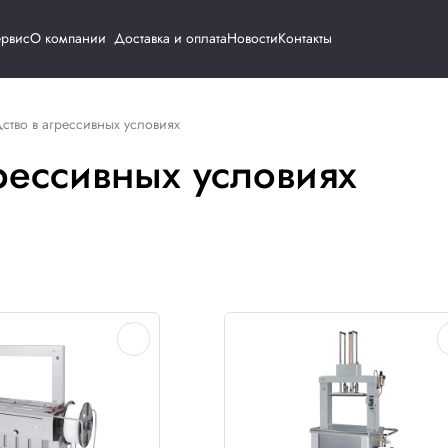
Каталог
Сервис
О компании
Доставка и о
я
Производство в агрессивных условиях
 в агрессивных усл