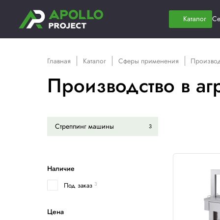
Главная
Каталог
Сферы применени
Производство
Стреппинг машины
3
Наличие