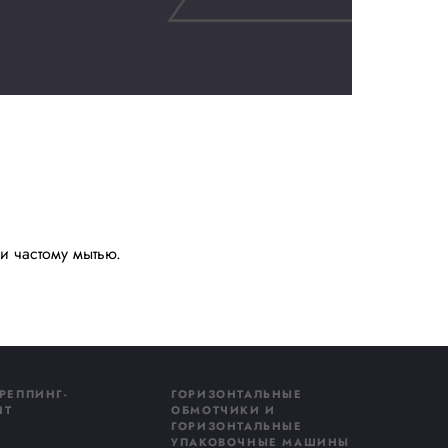
Купить сейчас
даю
согласие на обработку персональных данных
в соответстви
литикой конфиденциальности