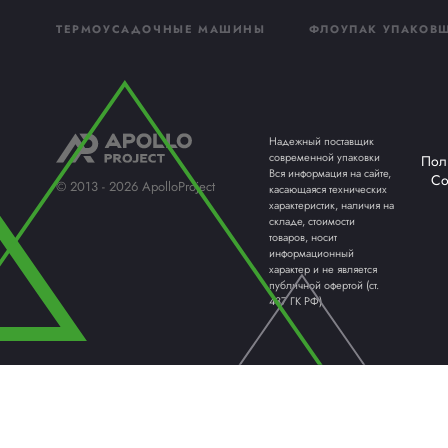
Прои
Оборудов