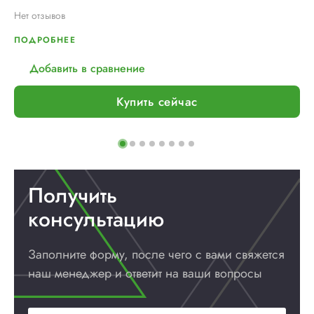
Нет отзывов
ПОДРОБНЕЕ
Добавить в сравнение
Купить сейчас
Получить
консультацию
Заполните форму, после чего с вами
свяжется
наш менеджер и ответит
на ваши вопросы