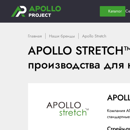
Главная
Наши бренды
Apollo Stret
APOLLO STRET
производства