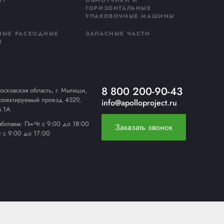
 подбора сырья и производства пленки до технической к
териала. Мы не просто поставляем расходные материа
РУЧНОЙ СТРЕППИНГ-
ИНСТРУМЕНТ
ЕРЫ
УПАКОВОЧНЫЕ РАСХОДНЫЕ
МАТЕРИАЛЫ