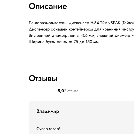
ХАРАКТЕРИСТИКИ
ОПИСАНИЕ
ОТЗ
Характеристики
Описание
Ленторазматыватель, диспенсер H-84
TRA
Диспенсер оснащен контейнером для хра
Внутренний диаметр ленты 406 мм, внеш
Ширина бухты ленты от 75 до 150 мм