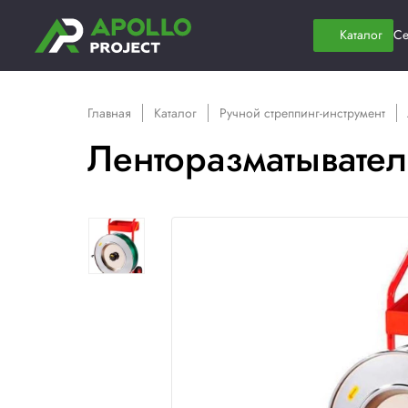
Главная
Каталог
Ручной стреппинг-
Ленторазматы