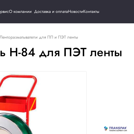
Каталог
Сервис
О компании
Доставка и о
инструмент
Ленторазматыватели для ПП и ПЭТ ленты
ватель H-84 для ПЭ