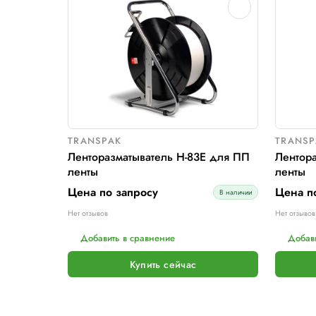
Полиэстеровая ПЭТ (PET) лента
для ручной упаковки
Цена по запросу
Нет отзывов
ПОДРОБНЕЕ
Добавить в сравнение
Купить сейчас