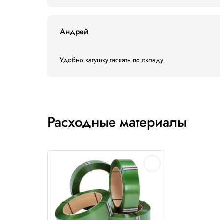
Отзывы
5,0
2 отзыва
Владимир
Супер товар!
Андрей