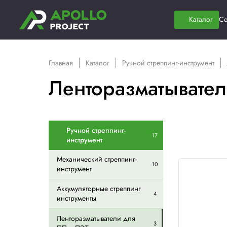
Главная
Каталог
Ручной стреппинг-
Ленторазматы
Ручной стреппинг-
17
инструмент
Механический стреппинг-
10
инструмент