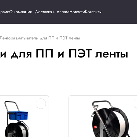
Каталог
Сервис
О компании
Доставка и о
инструмент
Ленторазматыватели для ПП и ПЭТ ленты
ватели для ПП и П