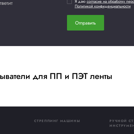
Добавить в сравнение
Купить сейчас
ть
ьтацию
, после чего с вами