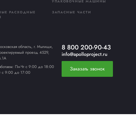
даю
согласие на обработку персональных данных
в соответстви
литикой конфиденциальности
править
ЭТ ленты