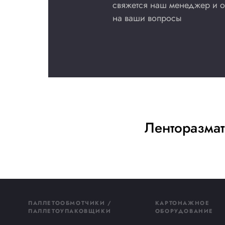
Добавить в сравнение
Купить сейчас
Получи
консул
Заполните форму