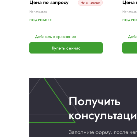
RIPACK SEFMAT
Газовый термоусадочный
пистолет RIPACK 2200
Цена по запросу
Нет в наличии
Нет отзывов
ПОДРОБНЕЕ