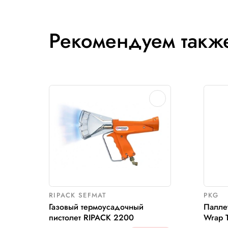
По бренду
Transpak
3
Сбросить
Рекомендуем 