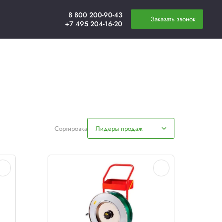
плата
Новости
Контакты
ЭТ ленты
Сортировка