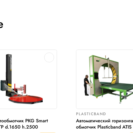
также