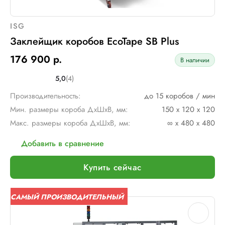
ISG
Заклейщик коробов EcoTape SB Plus
176 900 р.
В наличии
5,0
(4)
Производительность:
до 15 коробов / мин
Мин. размеры короба ДхШхВ, мм:
150 х 120 х 120
Макс. размеры короба ДхШхВ, мм:
∞ х 480 х 480
Добавить в сравнение
Купить сейчас
САМЫЙ ПРОИЗВОДИТЕЛЬНЫЙ