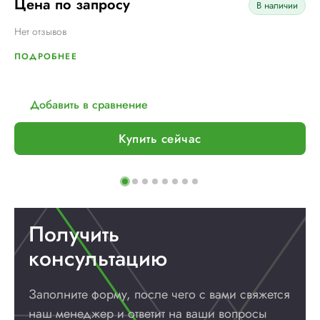
Цена по запросу
В наличии
Нет отзывов
ПОДРОБНЕЕ
Добавить в сравнение
Купить сейчас
Получить
консультацию
Заполните форму, после чего с вами
свяжется
наш менеджер и ответит
на ваши вопросы