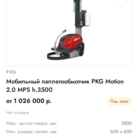
Электрическое подключение:
нет
PKG
Мобильный паллетообмотчик PKG Motion
2.0 MPS h.3500
от 1 026 000 р.
Под заказ
Нет отзывов
Макс. высота товара, мм:
3500
Мин. размер паллет, мм:
600 х 600