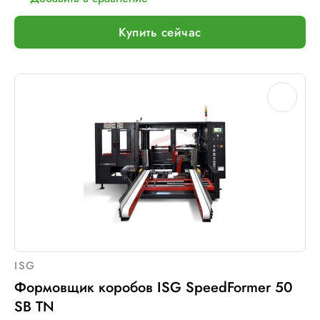
Купить сейчас
ISG
Формовщик коробов ISG SpeedFormer 50
SB TN