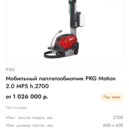
Электрическое подключение:
нет
PKG
Мобильный паллетообмотчик PKG Motion
2.0 MPS h.2700
от 1 026 000 р.
Под заказ
Нет отзывов
Макс. высота товара, мм:
2700
Мин. размер паллет, мм:
600 х 600