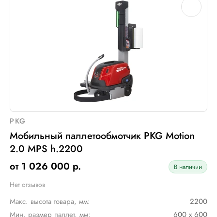
PKG
Мобильный паллетообмотчик PKG Motion
2.0 MPS h.2200
от 1 026 000 р.
В наличии
Нет отзывов
Макс. высота товара, мм:
2200
Мин. размер паллет, мм:
600 х 600