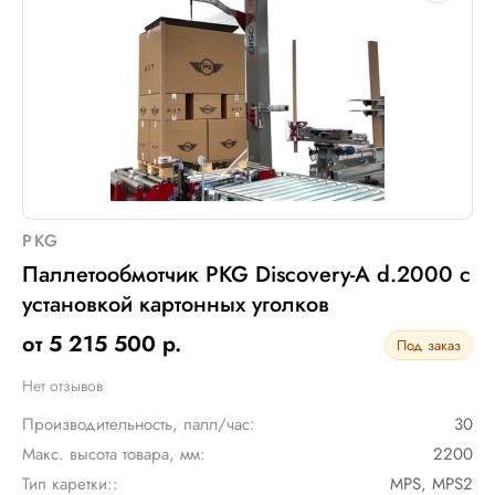
PKG
Паллетообмотчик PKG Discovery-A d.2000 с
установкой картонных уголков
от 5 215 500 р.
Под заказ
Нет отзывов
Производительность, палл/час:
30
Макс. высота товара, мм:
2200
Тип каретки::
MPS, MPS2