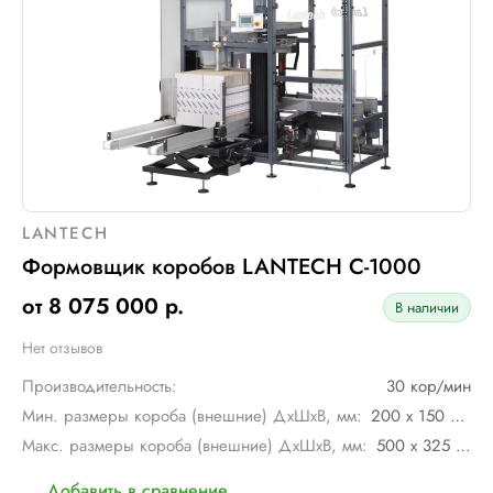
LANTECH
Формовщик коробов LANTECH C-1000
от 8 075 000 р.
В наличии
Нет отзывов
Производительность:
30 кор/мин
Мин. размеры короба (внешние) ДхШхВ, мм:
200 х 150 х 150 (высота с клапаном)
Макс. размеры короба (внешние) ДхШхВ, мм:
500 х 325 х 520 (высота с клапаном)
Добавить в сравнение