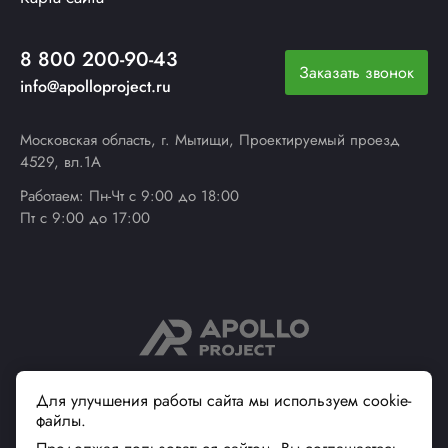
8 800 200-90-43
Заказать звонок
info@apolloproject.ru
Московская область, г. Мытищи, Проектируемый проезд
4529, вл.1А
Работаем: Пн-Чт с 9:00 до 18:00
Пт с 9:00 до 17:00
© 2013 - 2026 ApolloProject
Для улучшения работы сайта мы используем cookie-
файлы.
Надежный поставщик
современной упаковки