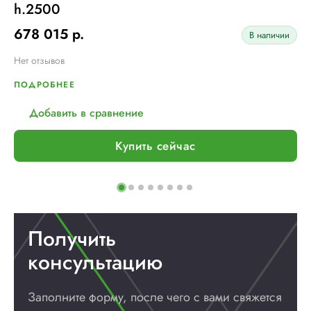
h.2500
678 015 р.
В наличии
Нет отзывов
ПОДРОБНЕЕ
Добавить в сравнение
Купить сейчас
Получить
консультацию
Заполните форму, после чего с вами
свяжется