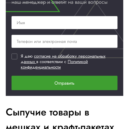
наш менеджер и ответит
на ваши вопросы
Я даю
согласие на обработку персональных
данных
в соответствии с
Политикой
конфиденциальности
Отправить
Сыпучие товары в
мешках и крафт-пакетах