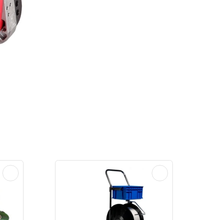
обенности