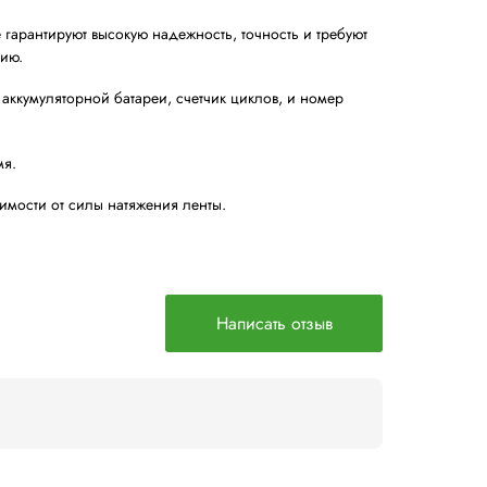
натяжения от 60 до 400 кг.
и ПП лентами и лентами разной толщины без механичес
 подходит для обвязки: