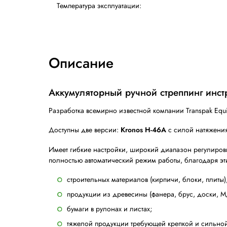
Тип соединения:
Скорость натяжения:
Аккумулятор:
Время подзарядки аккумулятора:
Время цикла:
Вес инструмента с аккумулятором:
Температура эксплуатации: