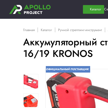
Главная
Каталог
Ручной стреппинг-
Аккумуляторны
16/19 KRON
ОФИЦИАЛЬНЫЙ ПОСТАВЩ