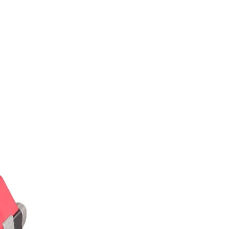
ными двигателями, которые гарантируют высокую надежн
анный облегчает эксплуатацию.
е показывает уровень заряда аккумуляторной батареи, сч
использоваться некоторое время.
ически настраивается в зависимости от силы натяжения л