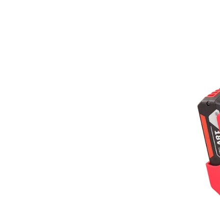
Переносной, аккумуляторный стреппинг и
меньшего обслуживания. Корпус из проч
Цифровая панель оператора
- позволяет
ошибки.
Режим сбережения энергии
- инструмен
Инструмент не требует перенастройки для
Отзывы