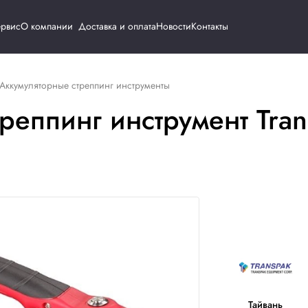
Каталог
Сервис
О компании
Доставка и о
инструмент
Аккумуляторные стреппинг инструменты
й стреппинг инстр
OS
ИК